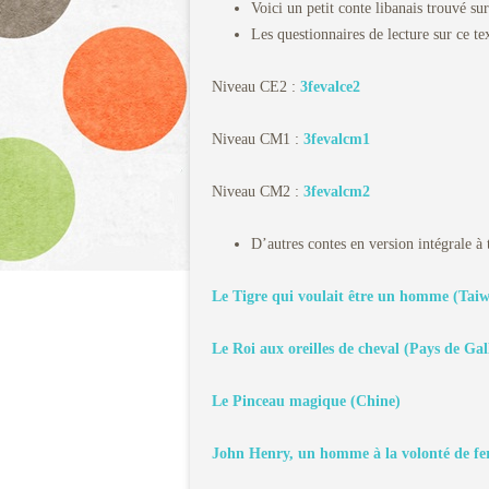
Voici un petit conte libanais trouvé sur
Les questionnaires de lecture sur ce tex
Niveau CE2 :
3fevalce2
Niveau CM1 :
3fevalcm1
Niveau CM2 :
3fevalcm2
D’autres contes en version intégrale à 
Le Tigre qui voulait être un homme (Tai
Le Roi aux oreilles de cheval (Pays de Gal
Le Pinceau magique (Chine)
John Henry, un homme à la volonté de fer