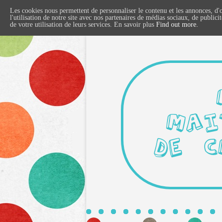
Les cookies nous permettent de personnaliser le contenu et les annonces, d'o
l'utilisation de notre site avec nos partenaires de médias sociaux, de publici
de votre utilisation de leurs services. En savoir plus
Find out more.
MAI
DE C