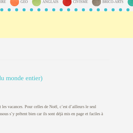
IRE
GÉO
ANGLAIS
CIVISME
BRICO-ARTS
du monde entier)
les vacances. Pour celles de Noël, c’est d’ailleurs le seul
ssous s’y prêtent bien car ils sont déjà mis en page et faciles à