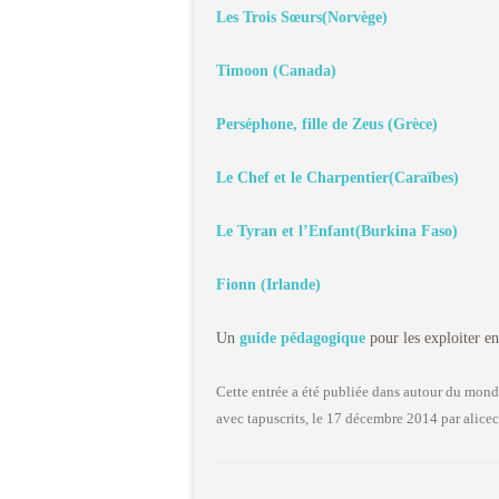
Les Trois Sœurs(Norvège)
Timoon (Canada)
Perséphone, fille de Zeus (Grèce)
Le Chef et le Charpentier(Caraïbes)
Le Tyran et l’Enfant(Burkina Faso)
Fionn (Irlande)
Un
guide pédagogique
pour les exploiter en
Cette entrée a été publiée dans
autour du mond
avec
tapuscrits
, le
17 décembre 2014
par
alice