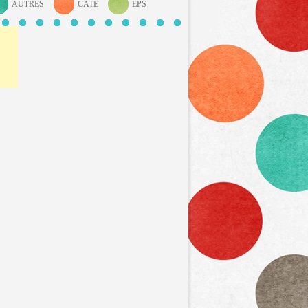
AUTRES
CATÉ
EPS