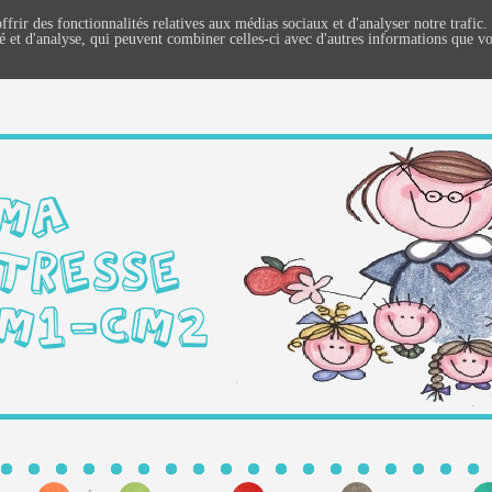
ffrir des fonctionnalités relatives aux médias sociaux et d'analyser notre trafi
té et d'analyse, qui peuvent combiner celles-ci avec d'autres informations que vo
MA
TRESSE
M1-CM2