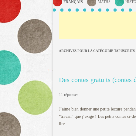
FRANÇAIS
MATHS
HISTO
ARCHIVES POUR LA CATÉGORIE
TAPUSCRITS
Des contes gratuits (contes 
11 réponses
J’aime bien donner une petite lecture pendant 
“travail” que j’exige ! Les petits contes ci-de
lire.