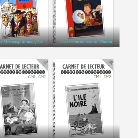
Le Mensonge de mon père
Les cent mensonges de Vincent