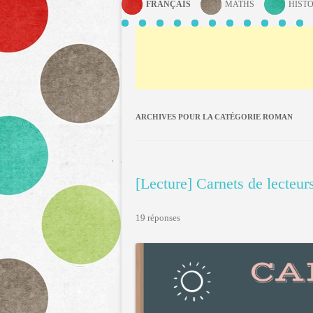
FRANÇAIS
MATHS
HISTO
ARCHIVES POUR LA CATÉGORIE
ROMAN
[Lecture] Carnets de lecteur
19 réponses