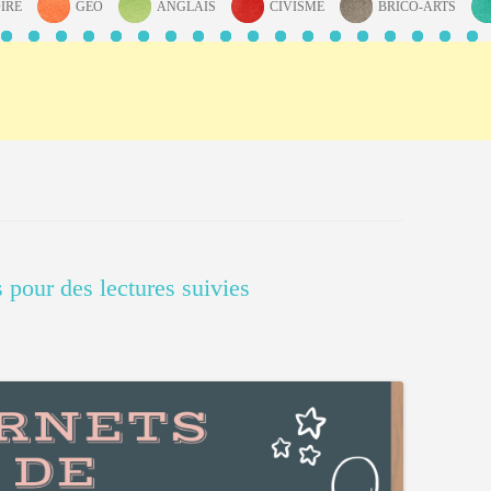
IRE
GÉO
ANGLAIS
CIVISME
BRICO-ARTS
s pour des lectures suivies