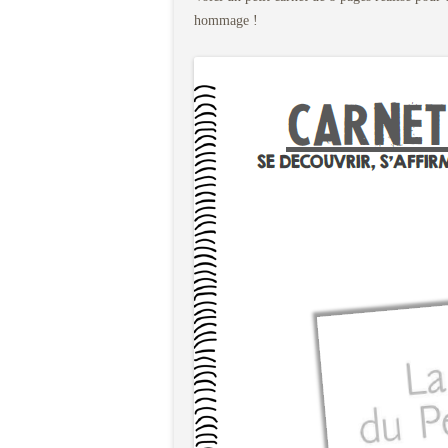
hommage !