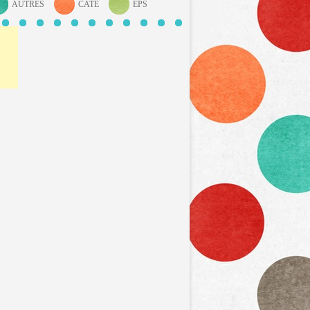
AUTRES
CATÉ
EPS