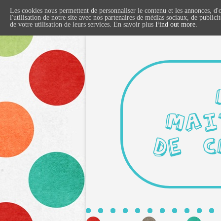
Les cookies nous permettent de personnaliser le contenu et les annonces, d'o
l'utilisation de notre site avec nos partenaires de médias sociaux, de publici
de votre utilisation de leurs services. En savoir plus
Find out more.
MAI
DE C