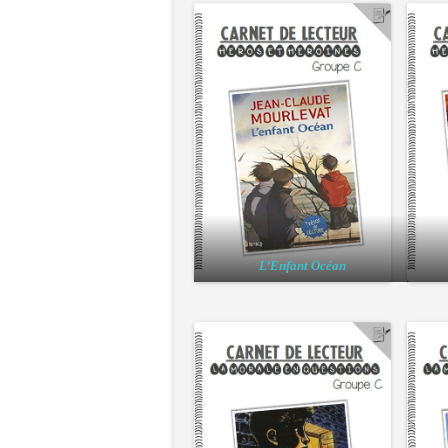
L’Enfant Océan