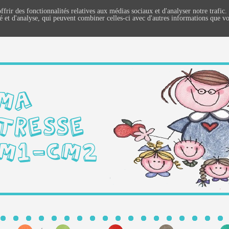
ffrir des fonctionnalités relatives aux médias sociaux et d'analyser notre trafi
té et d'analyse, qui peuvent combiner celles-ci avec d'autres informations que vo
MA
TRESSE
M1-CM2