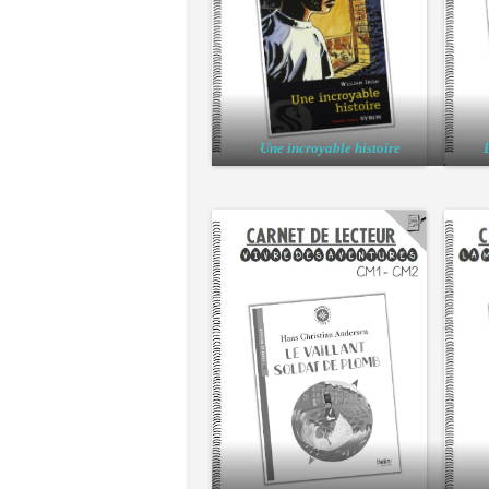
Une incroyable histoire