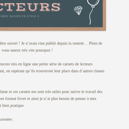
’être ouvert ! Je n’avais rien publié depuis la rentrée… Plein de
 vous saurez très vite pourquoi !
ncore mis en ligne une petite série de carnets de lecteurs
hui, en espérant qu’ils trouveront leur place dans d’autres classes
asse et ces carnets me sont très utiles pour suivre le travail des
n format livret et ainsi je n’ai plus besoin de penser à mes
t bien pratique.
ncernées :