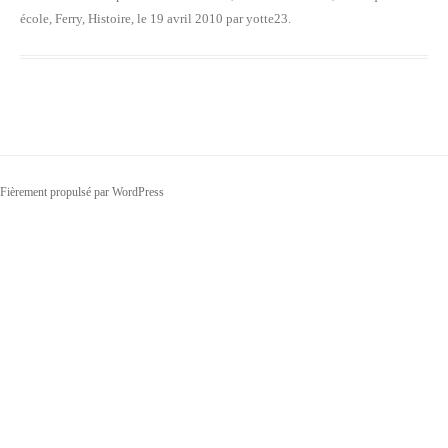
école
,
Ferry
,
Histoire
, le
19 avril 2010
par
yotte23
.
Fièrement propulsé par WordPress