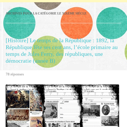
ARCHIVES POUR LA CATÉGORIE
LE XIXÈME SIÈCLE
[Histoire] Le temps de la République : 1892, la
République fête ses cent ans, l’école primaire au
temps de Jules Ferry, des républiques, une
démocratie (année B)
78 réponses