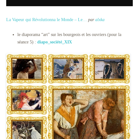
La Vapeur qui Révolutionna le Monde – Le…
par
alxka
le diaporama “art” sur les bourgeois et les ouvriers (pour la
séance 5) :
diapo_société_XIX