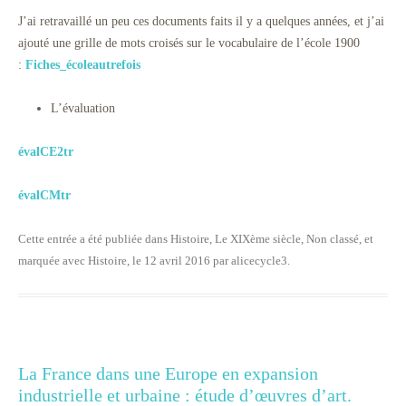
J’ai retravaillé un peu ces documents faits il y a quelques années, et j’ai
ajouté une grille de mots croisés sur le vocabulaire de l’école 1900
:
Fiches_écoleautrefois
L’évaluation
évalCE2tr
évalCMtr
Cette entrée a été publiée dans
Histoire
,
Le XIXème siècle
,
Non classé
, et
marquée avec
Histoire
, le
12 avril 2016
par
alicecycle3
.
La France dans une Europe en expansion
industrielle et urbaine : étude d’œuvres d’art.