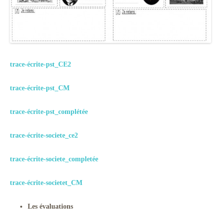
trace-écrite-pst_CE2
trace-écrite-pst_CM
trace-écrite-pst_complétée
trace-écrite-societe_ce2
trace-écrite-societe_completée
trace-écrite-societet_CM
Les évaluations