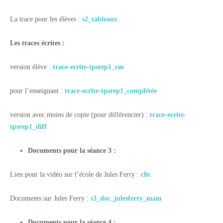
La trace pour les élèves :
s2_tableaux
Les traces écrites :
version élève :
trace-ecrite-tpsrep1_cm
pour l’enseignant :
trace-ecrite-tpsrep1_complétée
version avec moins de copie (pour différencier) :
trace-ecrite-
tpsrep1_diff
Documents pour la séance 3 :
Lien pour la vidéo sur l’école de Jules Ferry :
clic
Documents sur Jules Ferry :
s3_doc_julesferry_mam
Documents pour la séance 4 :