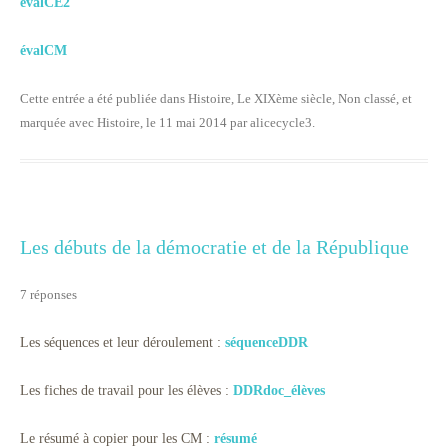
évalCE2
évalCM
Cette entrée a été publiée dans
Histoire
,
Le XIXème siècle
,
Non classé
, et
marquée avec
Histoire
, le
11 mai 2014
par
alicecycle3
.
Les débuts de la démocratie et de la République
7 réponses
Les séquences et leur déroulement :
séquenceDDR
Les fiches de travail pour les élèves :
DDRdoc_élèves
Le résumé à copier pour les CM :
résumé