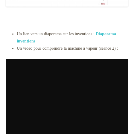
Un lien vers un diaporama sur les inventions :
Diaporama
inventions
Un vidéo pour comprendre la machine à vapeur (séance 2) :