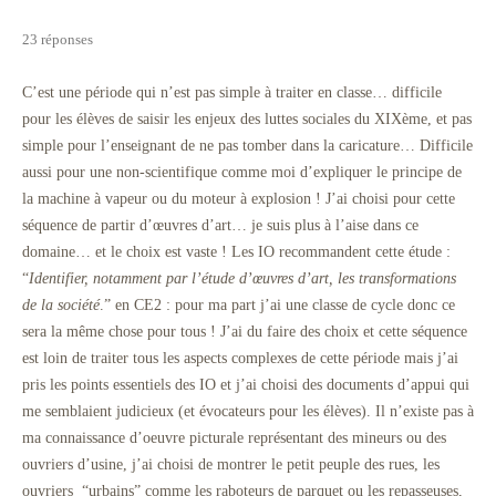
23 réponses
C’est une période qui n’est pas simple à traiter en classe… difficile
pour les élèves de saisir les enjeux des luttes sociales du XIXème, et pas
simple pour l’enseignant de ne pas tomber dans la caricature… Difficile
aussi pour une non-scientifique comme moi d’expliquer le principe de
la machine à vapeur ou du moteur à explosion ! J’ai choisi pour cette
séquence de partir d’œuvres d’art… je suis plus à l’aise dans ce
domaine… et le choix est vaste ! Les IO recommandent cette étude :
“
Identifier, notamment par l’étude d’œuvres d’art, les transformations
de la société
.” en CE2 : pour ma part j’ai une classe de cycle donc ce
sera la même chose pour tous ! J’ai du faire des choix et cette séquence
est loin de traiter tous les aspects complexes de cette période mais j’ai
pris les points essentiels des IO et j’ai choisi des documents d’appui qui
me semblaient judicieux (et évocateurs pour les élèves). Il n’existe pas à
ma connaissance d’oeuvre picturale représentant des mineurs ou des
ouvriers d’usine, j’ai choisi de montrer le petit peuple des rues, les
ouvriers “urbains” comme les raboteurs de parquet ou les repasseuses,