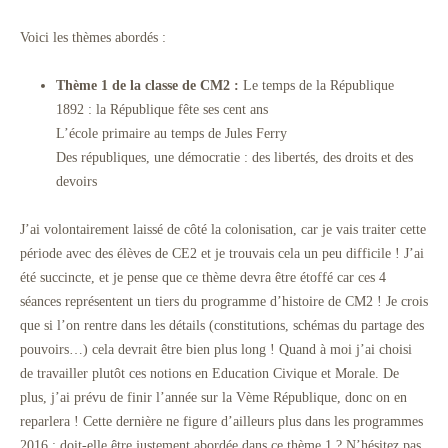
Voici les thèmes abordés :
Thème 1 de la classe de CM2 :
Le temps de la République
1892 : la République fête ses cent ans
L’école primaire au temps de Jules Ferry
Des républiques, une démocratie : des libertés, des droits et des
devoirs
J’ai volontairement laissé de côté la colonisation, car je vais traiter cette
période avec des élèves de CE2 et je trouvais cela un peu difficile ! J’ai
été succincte, et je pense que ce thème devra être étoffé car ces 4
séances représentent un tiers du programme d’histoire de CM2 ! Je crois
que si l’on rentre dans les détails (constitutions, schémas du partage des
pouvoirs…) cela devrait être bien plus long ! Quand à moi j’ai choisi
de travailler plutôt ces notions en Education Civique et Morale. De
plus, j’ai prévu de finir l’année sur la Vème République, donc on en
reparlera ! Cette dernière ne figure d’ailleurs plus dans les programmes
2016 : doit-elle être justement abordée dans ce thème 1 ? N’hésitez pas