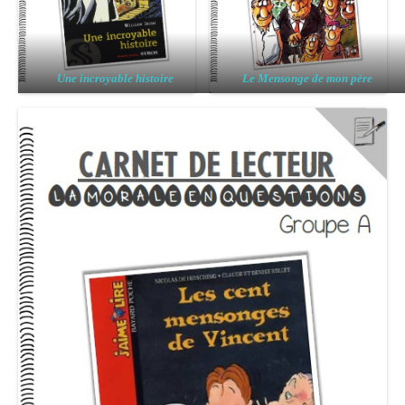
Une incroyable histoire
Le Mensonge de mon père