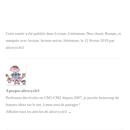
Cette entrée a été publiée dans
Lecture
,
Littérature
,
Non classé
,
Roman
, et
marquée avec
lecture
,
lecture suivie
,
littérature
, le
12 février 2019
par
alicecycle3
.
A propos alicecycle3
Professeur des écoles en CM1-CM2 depuis 2007, je pioche beaucoup de
bonnes idées sur le net, à mon tour de partager !
Afficher tous les articles de alicecycle3
→