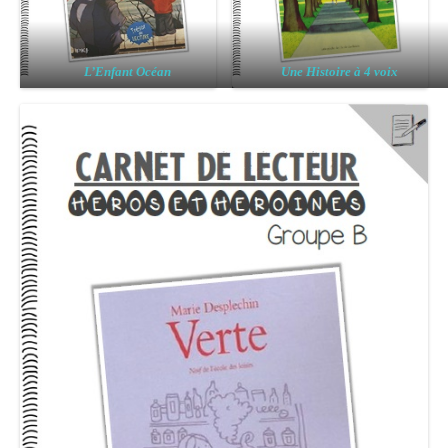
L’Enfant Océan
Une Histoire à 4 voix