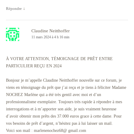
Répondre
↓
Claudine Neitthoffer
11 mars 2024 à 4 h 16 min
À VOTRE ATTENTION, TÉMOIGNAGE DE PRÊT ENTRE
PARTICULIER REÇU EN 2024
Bonjour je m’appelle Claudine Neitthoffer nouvelle sur ce forum, je
viens en témoignage du prêt que j’ai reçu et je tiens à féliciter Madame
NOCHEZ Marlène qui a été très gentil avec moi et d’un
professionnalisme exemplaire. Toujours très rapide à répondre à mes
interrogations et à m’apporter son aide, je suis vraiment heureuse
d’avoir obtenir mon prêts des 37.000 euros grace à cette dame. Pour
vos besoins de prêt d’argent, n’hésitez pas à lui laisser un mail.
Voici son mail : marlenenochez68@ gmail.com