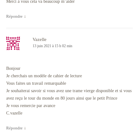
Merci à vous cela va beaucoup m’aider
Répondre
↓
Vazelle
13 juin 2021 à 15 h 02 min
Bonjour
Je cherchais un modèle de cahier de lecture
Vous faites un travail remarquable
Je souhaiterai savoir si vous avez une trame vierge disponible et si vous
avez reçu le tour du monde en 80 jours ainsi que le petit Prince
Je vous remercie par avance
C.vazelle
Répondre
↓