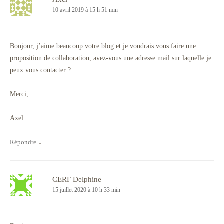
10 avril 2019 à 15 h 51 min
Bonjour, j’aime beaucoup votre blog et je voudrais vous faire une
proposition de collaboration, avez-vous une adresse mail sur laquelle je
peux vous contacter ?
Merci,
Axel
Répondre
↓
CERF Delphine
15 juillet 2020 à 10 h 33 min