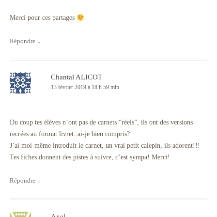
Merci pour ces partages
Répondre
↓
Chantal ALICOT
13 février 2019 à 18 h 59 min
Du coup tes élèves n’ont pas de carnets “réels”, ils ont des versions
recrées au format livret..ai-je bien compris?
J’ai moi-même introduit le carnet, un vrai petit calepin, ils adorent!!!
Tes fiches donnent des pistes à suivre, c’est sympa! Merci!
Répondre
↓
Axel