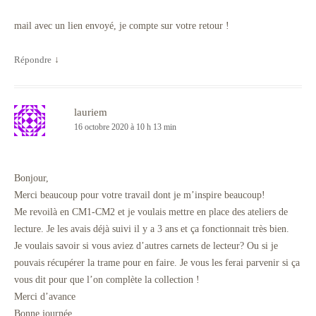
mail avec un lien envoyé, je compte sur votre retour !
Répondre
↓
lauriem
16 octobre 2020 à 10 h 13 min
Bonjour,
Merci beaucoup pour votre travail dont je m’inspire beaucoup!
Me revoilà en CM1-CM2 et je voulais mettre en place des ateliers de
lecture. Je les avais déjà suivi il y a 3 ans et ça fonctionnait très bien.
Je voulais savoir si vous aviez d’autres carnets de lecteur? Ou si je
pouvais récupérer la trame pour en faire. Je vous les ferai parvenir si ça
vous dit pour que l’on complète la collection !
Merci d’avance
Bonne journée