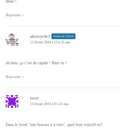
Bises !
Répondre
↓
alicecycle3
Auteur de l’article
12 février 2019 à 15 h 55 min
eh bien, ça c’est du rapide ! Bien vu !
Répondre
↓
laure
13 février 2019 à 8 h 41 min
Dans le livret “une histoire à 4 voix”, quel fruit voi(x)S-tu?