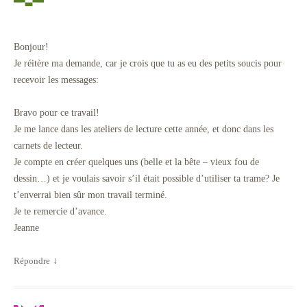
Bonjour!
Je réitère ma demande, car je crois que tu as eu des petits soucis pour
recevoir les messages:
Bravo pour ce travail!
Je me lance dans les ateliers de lecture cette année, et donc dans les
carnets de lecteur.
Je compte en créer quelques uns (belle et la bête – vieux fou de
dessin…) et je voulais savoir s’il était possible d’utiliser ta trame? Je
t’enverrai bien sûr mon travail terminé.
Je te remercie d’avance.
Jeanne
Répondre
↓