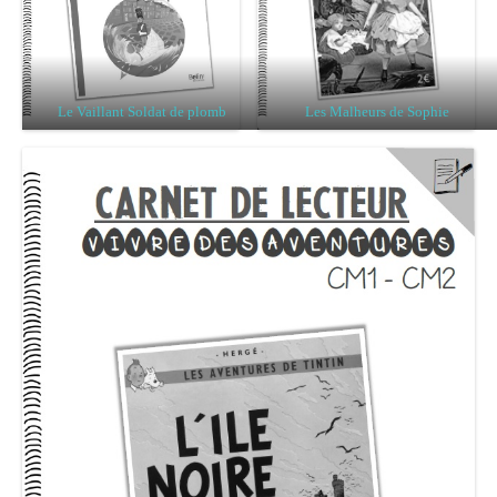
Le Vaillant Soldat de plomb
Les Malheurs de Sophie