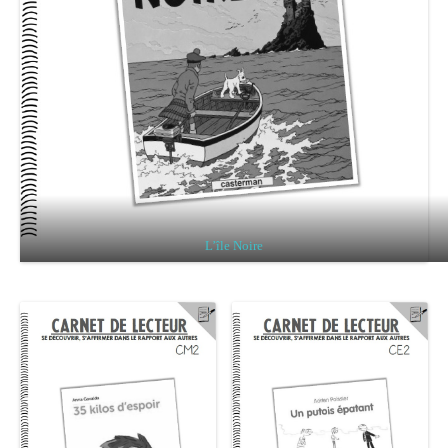
L’île Noire