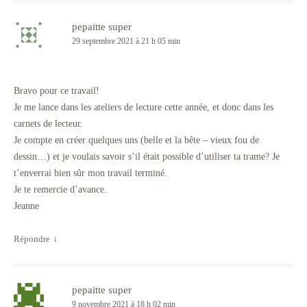
pepaitte super
29 septembre 2021 à 21 h 05 min
Bravo pour ce travail!
Je me lance dans les ateliers de lecture cette année, et donc dans les
carnets de lecteur.
Je compte en créer quelques uns (belle et la bête – vieux fou de
dessin…) et je voulais savoir s’il était possible d’utiliser ta trame? Je
t’enverrai bien sûr mon travail terminé.
Je te remercie d’avance.
Jeanne
Répondre
↓
pepaitte super
9 novembre 2021 à 18 h 02 min