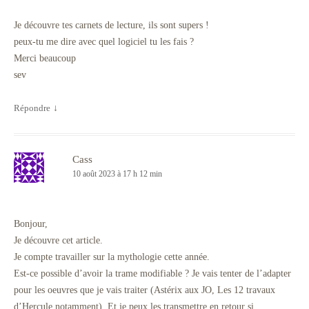
Je découvre tes carnets de lecture, ils sont supers !
peux-tu me dire avec quel logiciel tu les fais ?
Merci beaucoup
sev
Répondre
↓
Cass
10 août 2023 à 17 h 12 min
Bonjour,
Je découvre cet article.
Je compte travailler sur la mythologie cette année.
Est-ce possible d’avoir la trame modifiable ? Je vais tenter de l’adapter
pour les oeuvres que je vais traiter (Astérix aux JO, Les 12 travaux
d’Hercule notamment). Et je peux les transmettre en retour si