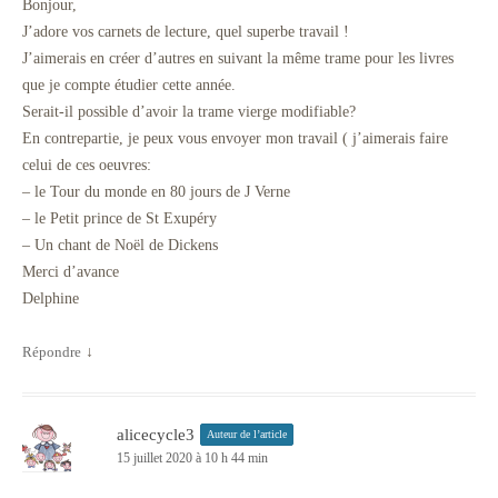
Bonjour,
J’adore vos carnets de lecture, quel superbe travail !
J’aimerais en créer d’autres en suivant la même trame pour les livres
que je compte étudier cette année.
Serait-il possible d’avoir la trame vierge modifiable?
En contrepartie, je peux vous envoyer mon travail ( j’aimerais faire
celui de ces oeuvres:
– le Tour du monde en 80 jours de J Verne
– le Petit prince de St Exupéry
– Un chant de Noël de Dickens
Merci d’avance
Delphine
Répondre
↓
alicecycle3
Auteur de l’article
15 juillet 2020 à 10 h 44 min