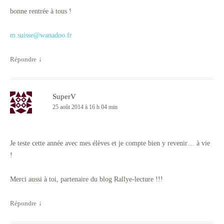
bonne rentrée à tous !
m.suisse@wanadoo.fr
Répondre
↓
SuperV
25 août 2014 à 16 h 04 min
Je teste cette année avec mes élèves et je compte bien y revenir… à vie
!
Merci aussi à toi, partenaire du blog Rallye-lecture !!!
Répondre
↓