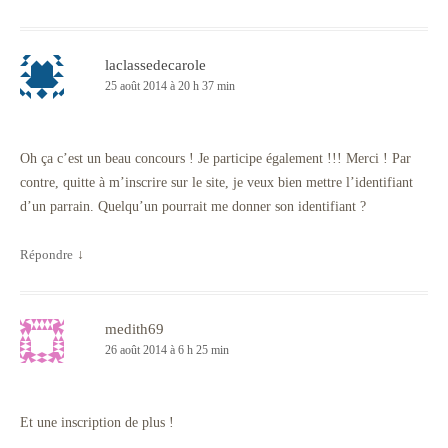
laclassedecarole
25 août 2014 à 20 h 37 min
Oh ça c’est un beau concours ! Je participe également !!! Merci ! Par
contre, quitte à m’inscrire sur le site, je veux bien mettre l’identifiant
d’un parrain. Quelqu’un pourrait me donner son identifiant ?
Répondre
↓
medith69
26 août 2014 à 6 h 25 min
Et une inscription de plus !