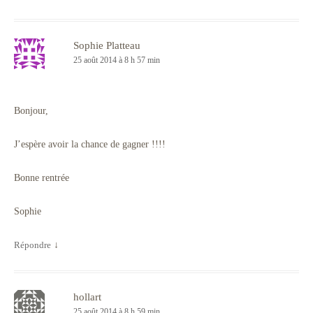
Sophie Platteau
25 août 2014 à 8 h 57 min
Bonjour,
J’espère avoir la chance de gagner !!!!
Bonne rentrée
Sophie
Répondre
↓
hollart
25 août 2014 à 8 h 59 min