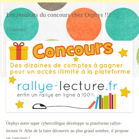
Les résultats du concours chez Orphys !!!
23 réponses
Orphys notre super cybercollègue développe sa plateforme rallye-
lecture.fr. Afin de la faire découvrir au plus grand nombre, il propose
un concours !