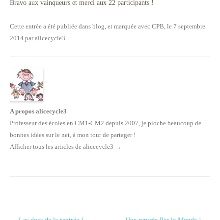
Bravo aux vainqueurs et merci aux 22 participants !
Cette entrée a été publiée dans
blog
, et marquée avec
CPB
, le
7 septembre
2014
par
alicecycle3
.
A propos alicecycle3
Professeur des écoles en CM1-CM2 depuis 2007, je pioche beaucoup de
bonnes idées sur le net, à mon tour de partager !
Afficher tous les articles de alicecycle3
→