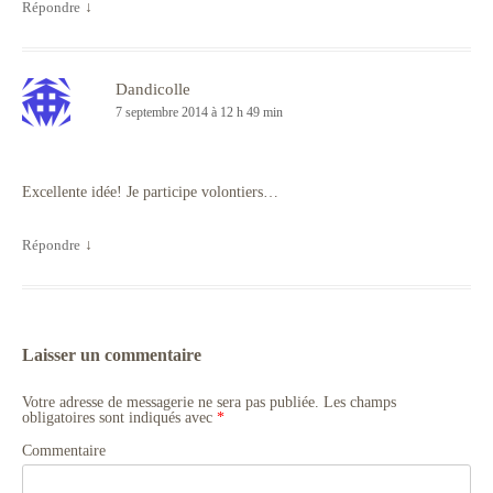
Répondre
↓
Dandicolle
7 septembre 2014 à 12 h 49 min
Excellente idée! Je participe volontiers…
Répondre
↓
Laisser un commentaire
Votre adresse de messagerie ne sera pas publiée.
Les champs
obligatoires sont indiqués avec
*
Commentaire