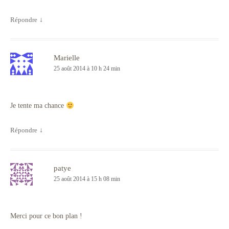
Répondre
↓
Marielle
25 août 2014 à 10 h 24 min
Je tente ma chance
Répondre
↓
patye
25 août 2014 à 15 h 08 min
Merci pour ce bon plan !