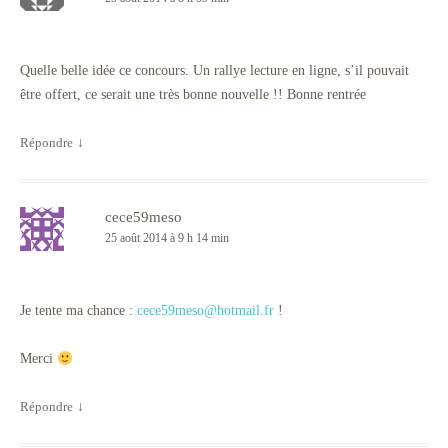
Quelle belle idée ce concours. Un rallye lecture en ligne, s’il pouvait
être offert, ce serait une très bonne nouvelle !! Bonne rentrée
Répondre
↓
cece59meso
25 août 2014 à 9 h 14 min
Je tente ma chance :
cece59meso@hotmail.fr
!
Merci
Répondre
↓