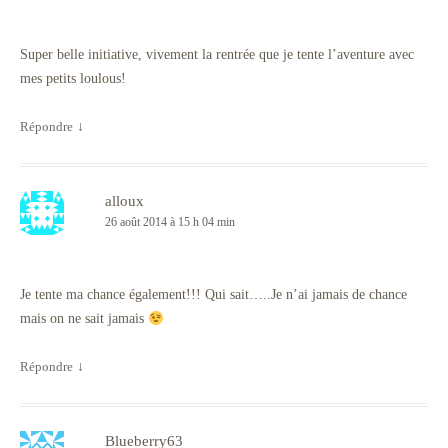
Super belle initiative, vivement la rentrée que je tente l’aventure avec
mes petits loulous!
Répondre
↓
alloux
26 août 2014 à 15 h 04 min
Je tente ma chance également!!! Qui sait…..Je n’ai jamais de chance
mais on ne sait jamais
Répondre
↓
Blueberry63