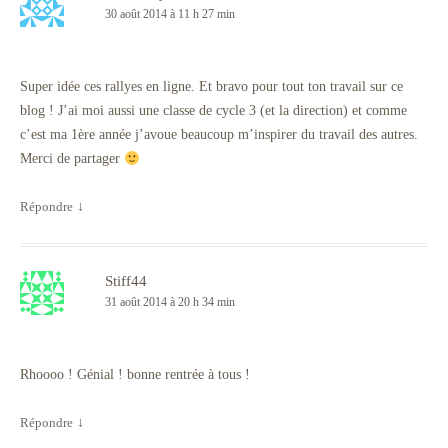
30 août 2014 à 11 h 27 min
Super idée ces rallyes en ligne. Et bravo pour tout ton travail sur ce
blog ! J’ai moi aussi une classe de cycle 3 (et la direction) et comme
c’est ma 1ère année j’avoue beaucoup m’inspirer du travail des autres.
Merci de partager
Répondre
↓
Stiff44
31 août 2014 à 20 h 34 min
Rhoooo ! Génial ! bonne rentrée à tous !
Répondre
↓