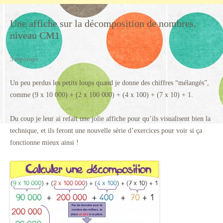
Une affiche sur la décomposition de nombres,
niveau CM1
5 réponses
Un peu perdus les petits loups quand je donne des chiffres “mélangés”,
comme (9 x 10 000) + (2 x 100 000) + (4 x 100) + (7 x 10) + 1.
Du coup je leur ai refait une jolie affiche pour qu’ils visualisent bien la
technique, et ils feront une nouvelle série d’exercices pour voir si ça
fonctionne mieux ainsi !