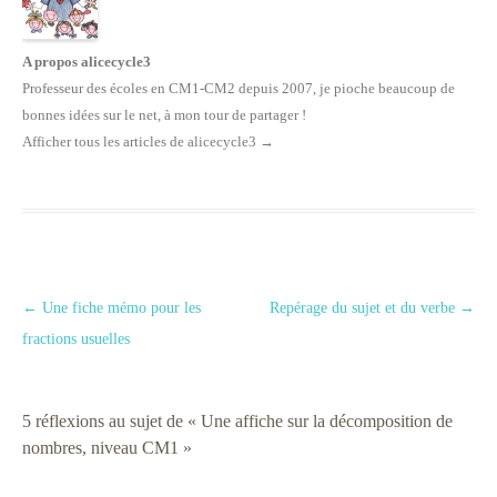
A propos alicecycle3
Professeur des écoles en CM1-CM2 depuis 2007, je pioche beaucoup de
bonnes idées sur le net, à mon tour de partager !
Afficher tous les articles de alicecycle3
→
Navigation des articles
←
Une fiche mémo pour les
Repérage du sujet et du verbe
→
fractions usuelles
5 réflexions au sujet de «
Une affiche sur la décomposition de
nombres, niveau CM1
»