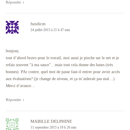
Répondre
↓
fundicm
24 juillet 2015 à 21 h 47 min
bonjour,
tout d’abord bravo pour le travail, moi aussi je pioche sur le net et je
refais souvent “à ma sauce”…mais tout cela donne des bases (très
bonnes). PAr contre, quel mot de passe faut-il entrer pour avoir accès
aux évaluations? (je change de niveau, et ça m’aiderait pas mal…)
Merci d’avance…
Répondre
↓
MABILLE DELPHINE
11 septembre 2015 à 19 h 26 min