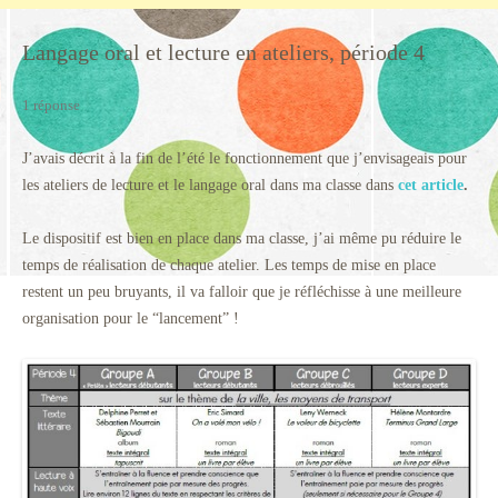
Langage oral et lecture en ateliers, période 4
1 réponse
J’avais décrit à la fin de l’été le fonctionnement que j’envisageais pour
les ateliers de lecture et le langage oral dans ma classe dans
cet article
.
Le dispositif est bien en place dans ma classe, j’ai même pu réduire le
temps de réalisation de chaque atelier. Les temps de mise en place
restent un peu bruyants, il va falloir que je réfléchisse à une meilleure
organisation pour le “lancement” !