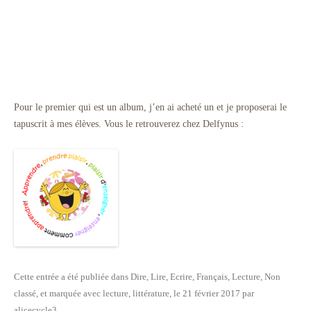
Pour le premier qui est un album, j’en ai acheté un et je proposerai le
tapuscrit à mes élèves. Vous le retrouverez chez Delfynus :
Cette entrée a été publiée dans
Dire, Lire, Ecrire
,
Français
,
Lecture
,
Non
classé
, et marquée avec
lecture
,
littérature
, le
21 février 2017
par
alicecycle3
.