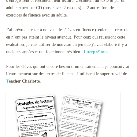
s’enregistrent et réécoutent leur lecture, 2 écoutent un texte lu par un
adulte expert sur CD (poste avec 2 casques) et 2 autres font des
exercices de fluence avec un adulte.
J’ai prévu de tester à nouveau les élèves en fluence (seulement ceux qui
en n’ont pas atteint le niveau attendu). Pour ceux qui réussiront cette
évaluation, je vais utiliser de nouveau un jeu que j’avais élaboré il y a
quelques années et qui fonctionne très bien :
Interpré’tons
.
Pour les élèves qui ont encore besoin d’un entrainement, je poursuivrai
l’entrainement sur des textes de fluence. J’utiliserai le super travail de
T
eacher Charlotte
.