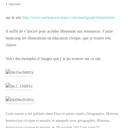
1 réponse
sur le site
http://www.assistancescolaire.com/enseignant/elementaire
Il suffit de s’inscire pour accéder librement aux ressources. J’aime
beaucoup les illustrations en éducation civique, que je trouve très
claires.
Voici des exemples d’images que j’ai pu trouver sur ce site :
Cette entrée a été publiée dans
Frise et autres outils
,
Géographie
,
Histoire
,
Instruction civique et morale
, et marquée avec
géographie
,
Histoire
,
Instruction civique et morale
, le
20 octobre 2012
par
yotte23
.