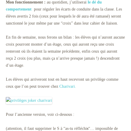
Mon fonctionnement :
au quotidien, j’utiliserai
le dé du
comportement
pour réguler les écarts de conduite dans la classe. Les
élèves avertis 2 fois (ceux pour lesquels le dé aura été ramassé) seront
sanctionné le jour même par une “croix” dans leur cahier de liaison.
En fin de semaine, nous ferons un bilan : les élèves qui n’auront aucune
croix pourront monter d’un étage, ceux qui auront reçu une croix
resteront où ils étaient la semaine précédente, enfin ceux qui auront
reçu 2 croix (ou plus, mais ça n’arrive presque jamais !) descendront
d’un étage.
Les élèves qui arriveront tout en haut recevront un privilège comme
ceux que l’on peut trouver chez
Charivari.
Pour l’ancienne version, voir ci-dessous :
(attention, il faut supprimer le S à “as-tu réfléchi
s
“… impossible de