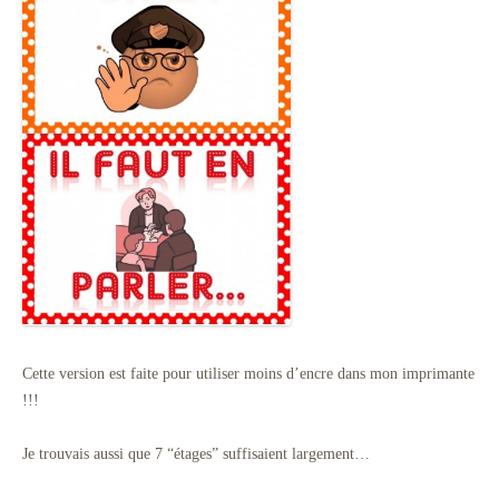
Cette version est faite pour utiliser moins d’encre dans mon imprimante
!!!
Je trouvais aussi que 7 “étages” suffisaient largement…