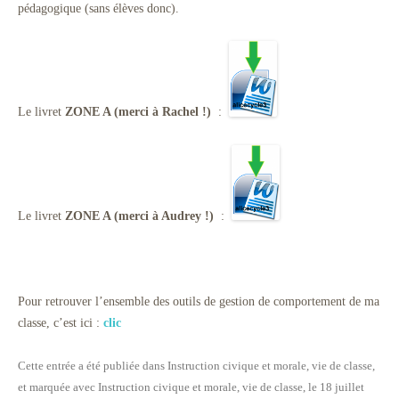
pédagogique (sans élèves donc).
Le livret
ZONE A (merci à Rachel !)
:
Le livret
ZONE A (merci à Audrey !)
:
Pour retrouver l’ensemble des outils de gestion de comportement de ma
classe, c’est ici :
clic
Cette entrée a été publiée dans
Instruction civique et morale
,
vie de classe
,
et marquée avec
Instruction civique et morale
,
vie de classe
, le
18 juillet