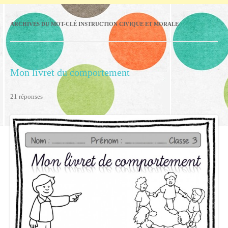
ARCHIVES DU MOT-CLÉ
INSTRUCTION CIVIQUE ET MORALE
Mon livret du comportement
21 réponses