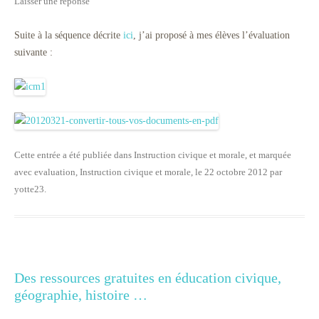
Laisser une réponse
Suite à la séquence décrite
ici
, j’ai proposé à mes élèves l’évaluation
suivante :
Cette entrée a été publiée dans
Instruction civique et morale
, et marquée
avec
evaluation
,
Instruction civique et morale
, le
22 octobre 2012
par
yotte23
.
Des ressources gratuites en éducation civique,
géographie, histoire …