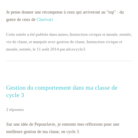
Je pense donner une récompense à ceux qui arriveront au “top” : du
genre de ceux de
Charivari
Cette entrée a été publiée dans
autres
,
Instruction civique et morale
,
rentrée
,
vie de classe
, et marquée avec
gestion de classe
,
Instruction civique et
morale
,
rentrée
, le
11 août 2014
par
alicecycle3
.
Gestion du comportement dans ma classe de
cycle 3
2 réponses
Sur une idée de Pepourlavie, je remonte mes réflexions pour une
meilleure gestion de ma classe, en cycle 3.