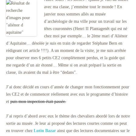
avec ma classe, j’emmène tout le monde ! En
janvier nous sommes allés au musée
d’archéologie de ma ville pour un travail sur les
têtes couronnées (Henri II Plantagenêt qui est né
chez moi par exemple… le 2ème mari d’Aliénor
d’Aquitaine… désolée je suis en train de regarder Stéphane Bern en
rédigeant cet article !!!!). A un moment de la visite, je me suis arrêtée
pour observer mes 6 petits CE2 complètement perdus, et la guide qui
me regarde d’un air étonné… Même si on avait préparé la sortie en
classe, ils avaient du mal à être “dedans”.
J’ai donc décidé en cours d’année de changer mon fonctionnement pour
les CE2 et de commencer réellement avec eux le programme d’histoire
et
puis mon inspection était passée.
J’ai repris d’abord avec eux le thème des chevaliers abordé lors de notre
sortie au musée. Je leur ai proposé des lectures courtes comme on peut
en trouver chez
Lutin Bazar
ainsi que des lectures documentaires sur le