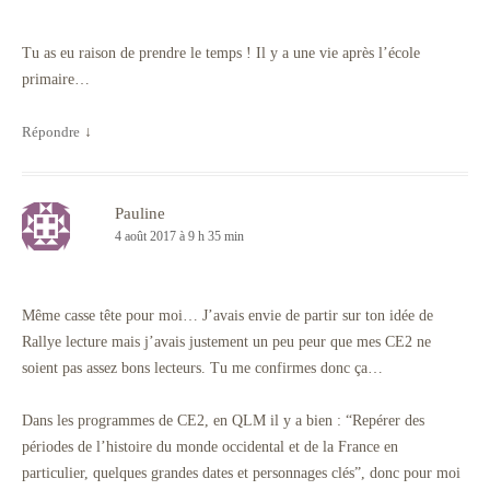
Tu as eu raison de prendre le temps ! Il y a une vie après l’école
primaire…
Répondre
↓
Pauline
4 août 2017 à 9 h 35 min
Même casse tête pour moi… J’avais envie de partir sur ton idée de
Rallye lecture mais j’avais justement un peu peur que mes CE2 ne
soient pas assez bons lecteurs. Tu me confirmes donc ça…
Dans les programmes de CE2, en QLM il y a bien : “Repérer des
périodes de l’histoire du monde occidental et de la France en
particulier, quelques grandes dates et personnages clés”, donc pour moi