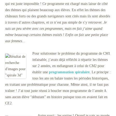
qui est juste impossible ! Ce programme est chargé mais laisse de côté
des thèmes qui plaisent beaucoup aux élèves. En effet les thèmes des
châteaux forts ou des grands navigateurs sont cités mais ils sont abordés
à travers d’autres chapitres, et ce n’est pas simple de s’y retrouver.
Je
suis un peu sévère avec ces programmes, mais en fait j’aime quand
même beaucoup certains thèmes traités ! Enfin on fait une petite place
aux femmes…
Pour solutionner le problème du programme de CM1
infaisable, j’avais déjà réfléchi à répartir les thèmes
sur 2 années, en mélangeant à celui de CM2 pour
établir une
programmation spiralaire
. Le principe :
tous les ans on balaie toutes les périodes historiques,
en traitant une problématique pour chacune. Même ainsi, il ne faut pas
traîner ! J’ai tout juste réussi à boucler mon programme de l’année A
sans aucun élève “débutant” en histoire puisque tous en avaient fait en
CE2.
Autre souci : les sorties ! Quand je vais au musée