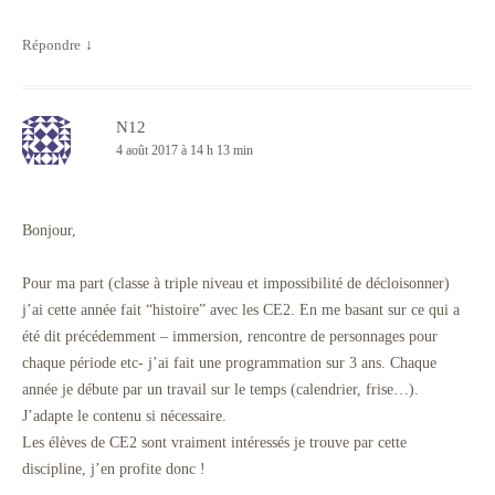
Répondre
↓
N12
4 août 2017 à 14 h 13 min
Bonjour,
Pour ma part (classe à triple niveau et impossibilité de décloisonner)
j’ai cette année fait “histoire” avec les CE2. En me basant sur ce qui a
été dit précédemment – immersion, rencontre de personnages pour
chaque période etc- j’ai fait une programmation sur 3 ans. Chaque
année je débute par un travail sur le temps (calendrier, frise…).
J’adapte le contenu si nécessaire.
Les élèves de CE2 sont vraiment intéressés je trouve par cette
discipline, j’en profite donc !