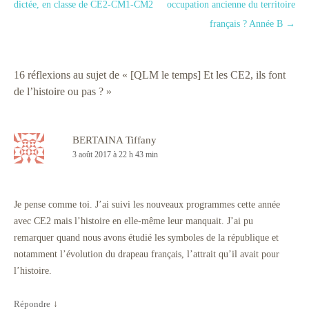
dictée, en classe de CE2-CM1-CM2
occupation ancienne du territoire
français ? Année B
→
16 réflexions au sujet de «
[QLM le temps] Et les CE2, ils font
de l’histoire ou pas ?
»
BERTAINA Tiffany
3 août 2017 à 22 h 43 min
Je pense comme toi. J’ai suivi les nouveaux programmes cette année
avec CE2 mais l’histoire en elle-même leur manquait. J’ai pu
remarquer quand nous avons étudié les symboles de la république et
notamment l’évolution du drapeau français, l’attrait qu’il avait pour
l’histoire.
Répondre
↓