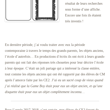
résultat de leurs recherches
sous forme d’une affiche.
Encore une fois ils étaient
très investis !
En dernière période, j’ai voulu traiter avec eux la période
contemporaine à travers le temps des grands-parents, les objets anciens,
l’école d’autrefois… En productions d’écrits ils ont écrit à leurs grands-
parents qui ont fait des réponses très chouettes pour leur décrire l’école
à leur époque. C’était un joli partage qui a intéressé la classe entière,
tout comme les objets anciens qui ont été rapporté par des élèves de CM
après l’amorce faite par les CE2.
J’ai eu un sacré coup de vieux quand
j’ai réalisé que la Game Boy était pour eux un objet ancien, et qu’une
disquette était pour eux un objet complètement inconnu…
Pour l’année 2017-2018, c’est certain, mes élèves de CE2 feront de