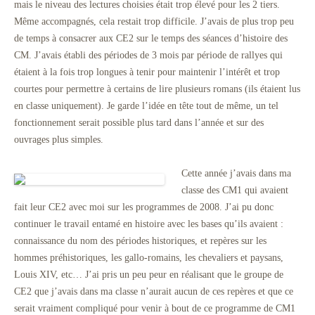
mais le niveau des lectures choisies était trop élevé pour les 2 tiers.
Même accompagnés, cela restait trop difficile. J’avais de plus trop peu
de temps à consacrer aux CE2 sur le temps des séances d’histoire des
CM. J’avais établi des périodes de 3 mois par période de rallyes qui
étaient à la fois trop longues à tenir pour maintenir l’intérêt et trop
courtes pour permettre à certains de lire plusieurs romans (ils étaient lus
en classe uniquement). Je garde l’idée en tête tout de même, un tel
fonctionnement serait possible plus tard dans l’année et sur des
ouvrages plus simples.
Cette année j’avais dans ma
classe des CM1 qui avaient
fait leur CE2 avec moi sur les programmes de 2008. J’ai pu donc
continuer le travail entamé en histoire avec les bases qu’ils avaient :
connaissance du nom des périodes historiques, et repères sur les
hommes préhistoriques, les gallo-romains, les chevaliers et paysans,
Louis XIV, etc… J’ai pris un peu peur en réalisant que le groupe de
CE2 que j’avais dans ma classe n’aurait aucun de ces repères et que ce
serait vraiment compliqué pour venir à bout de ce programme de CM1