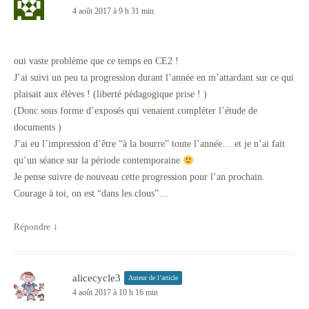
4 août 2017 à 9 h 31 min
oui vaste problème que ce temps en CE2 !
J’ai suivi un peu ta progression durant l’année en m’attardant sur ce qui
plaisait aux élèves ! (liberté pédagogique prise ! )
(Donc sous forme d’exposés qui venaient compléter l’étude de
documents )
J’ai eu l’impression d’être “à la bourre” toute l’année… et je n’ai fait
qu’un séance sur la période contemporaine
Je pense suivre de nouveau cette progression pour l’an prochain.
Courage à toi, on est “dans les clous”…
Répondre
↓
alicecycle3
Auteur de l’article
4 août 2017 à 10 h 16 min